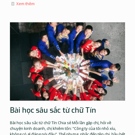
Xem thêm
Bài học sâu sắc từ chữ Tín
Bài học sâu sắc từ chữ Tín Chia sẻ Mỗi lần gặp chị, hỏi về
chuyện kinh doanh, chị khiêm tốn: “Công ty của tôi nhỏ xíu,
không có gì đáng nói đâu”. Thế nhưng, nhắc đến tên chị, hầu hết