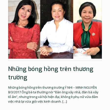
Những bóng hồng trên thương
trường
Những bóng hồng trên thương trường Ý NHI – MINH NGUYÊN
8/3/2017 Ông bà ta thường nói “Đàn ông xây nhà, đàn bà xây
tổ ấm”, nhưng trong xã hội hiện đại, không ít phụ nữ vừa đảm
việc nhà lại vừa giỏi việc kinh doanh.
[…]