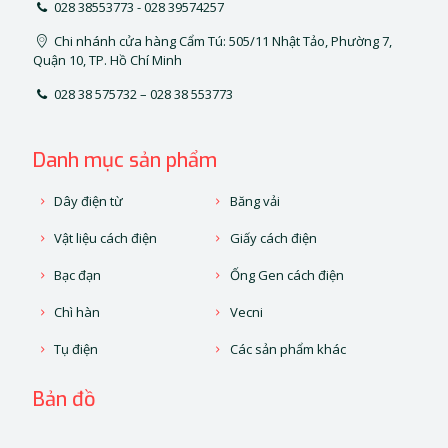
028 38553773 - 028 39574257
Chi nhánh cửa hàng Cẩm Tú: 505/11 Nhật Tảo, Phường 7,
Quận 10, TP. Hồ Chí Minh
028 38 575732 – 028 38 553773
Danh mục sản phẩm
Dây điện từ
Băng vải
Vật liệu cách điện
Giấy cách điện
Bạc đạn
Ống Gen cách điện
Chì hàn
Vecni
Tụ điện
Các sản phẩm khác
Bản đồ