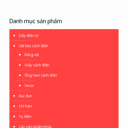
Danh mục sản phẩm
Dây điện từ
Vật liệu cách điện
Băng vải
Giấy cách điện
Ống Gen cách điện
Vecni
Bạc đạn
Chì hàn
Tụ điện
Các sản phẩm khác