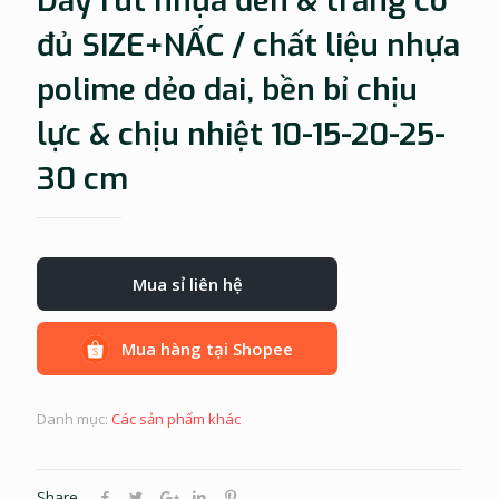
Dây rút nhựa đen & trắng có
đủ SIZE+NẤC / chất liệu nhựa
polime dẻo dai, bền bỉ chịu
lực & chịu nhiệt 10-15-20-25-
30 cm
Mua sỉ liên hệ
Mua hàng tại Shopee
Danh mục:
Các sản phẩm khác
Share