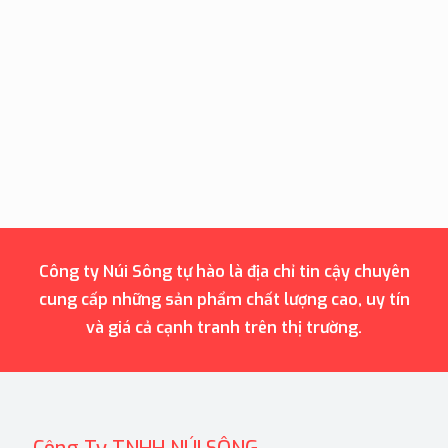
Công ty Núi Sông tự hào là địa chỉ tin cậy chuyên
cung cấp những sản phẩm chất lượng cao, uy tín
và giá cả cạnh tranh trên thị trường.