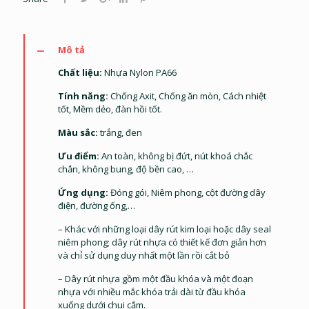
Mô tả
Chất liệu:
Nhựa Nylon PA66
Tính năng:
Chống Axit, Chống ăn mòn, Cách nhiệt
tốt, Mềm dẻo, đàn hồi tốt.
Màu sắc:
trắng, đen
Ưu điểm:
An toàn, không bị đứt, nút khoá chắc
chắn, không bung, độ bền cao, …
Ứng dụng:
Đóng gói, Niêm phong, cột đường dây
điện, đường ống,…
– Khác với những loại dây rút kim loại hoặc dây seal
niêm phong; dây rút nhựa có thiết kế đơn giản hơn
và chỉ sử dụng duy nhất một lần rồi cắt bỏ
– Dây rút nhựa gồm một đầu khóa và một đoạn
nhựa với nhiều mắc khóa trải dài từ đầu khóa
xuống dưới chui cắm.