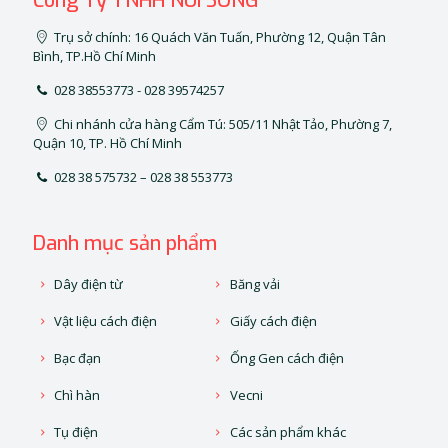
Công Ty TNHH NÚI SÔNG
Trụ sở chính: 16 Quách Văn Tuấn, Phường 12, Quận Tân
Bình, TP.Hồ Chí Minh
028 38553773 - 028 39574257
Chi nhánh cửa hàng Cẩm Tú: 505/11 Nhật Tảo, Phường 7,
Quận 10, TP. Hồ Chí Minh
028 38 575732 – 028 38 553773
Danh mục sản phẩm
Dây điện từ
Băng vải
Vật liệu cách điện
Giấy cách điện
Bạc đạn
Ống Gen cách điện
Chì hàn
Vecni
Tụ điện
Các sản phẩm khác