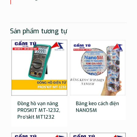
Sản phẩm tương tự
Đồng hồ vạn năng
Băng keo cách điện
PROSKIT MT-1232,
NANO5M
Pro’skit MT1232