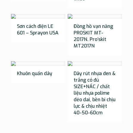
Sơn cách điện LE
Đồng hồ vạn năng
601 – Sprayon USA
PROSKIT MT-
2017N. Pro’skit
MT2017N
Khuôn quấn dây
Dây rút nhựa đen &
trắng có đủ
SIZE+NẤC / chất
liệu nhựa polime
dẻo dai, bền bỉ chịu
lực & chịu nhiệt
40-50-60cm