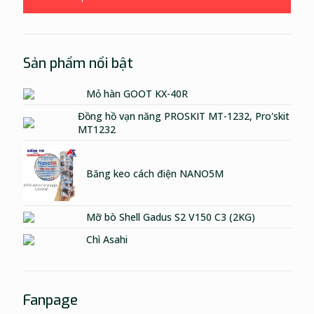
Sản phẩm nổi bật
Mỏ hàn GOOT KX-40R
Đồng hồ vạn năng PROSKIT MT-1232, Pro'skit
MT1232
Băng keo cách điện NANO5M
Mỡ bò Shell Gadus S2 V150 C3 (2KG)
Chì Asahi
Fanpage