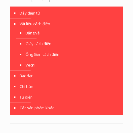
Dây điện từ
Vật liệu cách điện
Băng vải
Giấy cách điện
Ống Gen cách điện
Vecni
Bạc đạn
Chì hàn
Tụ điện
Các sản phẩm khác