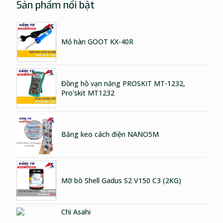
Sản phẩm nổi bật
Mỏ hàn GOOT KX-40R
Đồng hồ vạn năng PROSKIT MT-1232,
Pro'skit MT1232
Băng keo cách điện NANO5M
Mỡ bò Shell Gadus S2 V150 C3 (2KG)
Chì Asahi