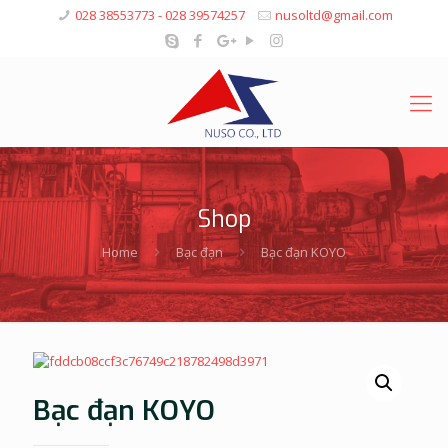
028 38553773 - 028 39574257
nusoltd@gmail.com
Shop
Home
Bạc đạn
Bạc đạn KOYO
Bạc đạn KOYO