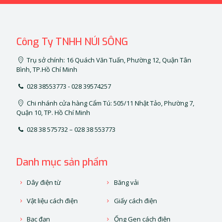
Công Ty TNHH NÚI SÔNG
Trụ sở chính: 16 Quách Văn Tuấn, Phường 12, Quận Tân
Bình, TP.Hồ Chí Minh
028 38553773 - 028 39574257
Chi nhánh cửa hàng Cẩm Tú: 505/11 Nhật Tảo, Phường 7,
Quận 10, TP. Hồ Chí Minh
028 38 575732 – 028 38 553773
Danh mục sản phẩm
Dây điện từ
Băng vải
Vật liệu cách điện
Giấy cách điện
Bạc đạn
Ống Gen cách điện