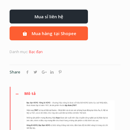
Mua sỉ liên hệ
Mua hàng tại Shopee
Danh mục:
Bạc đạn
Share
Mô tả