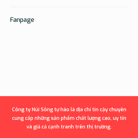
Fanpage
Công ty Núi Sông tự hào là địa chỉ tin cậy chuyên
cung cấp những sản phẩm chất lượng cao, uy tín
và giá cả cạnh tranh trên thị trường.